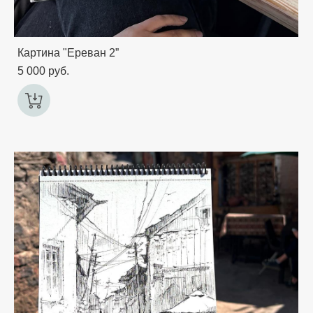
Картина "Ереван 2”
5 000 pуб.