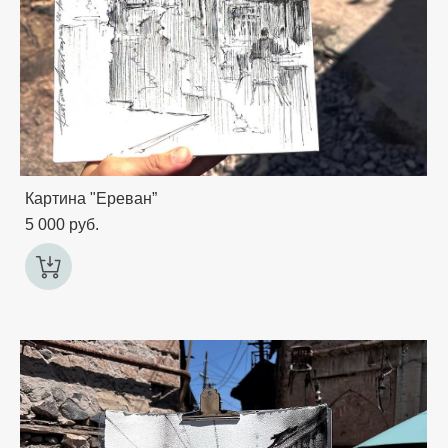
Картина "Ереван”
5 000 pуб.