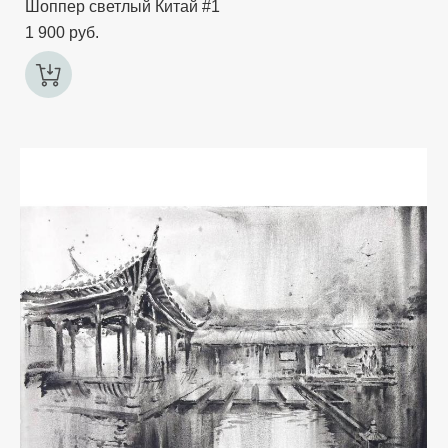
Шоппер светлый Китай #1
1 900 pуб.