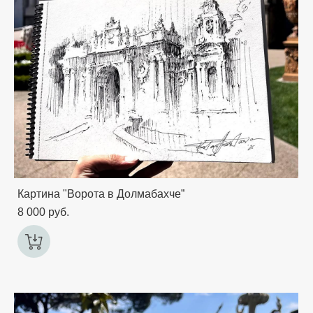
Картина "Ворота в Долмабахче”
8 000 pуб.