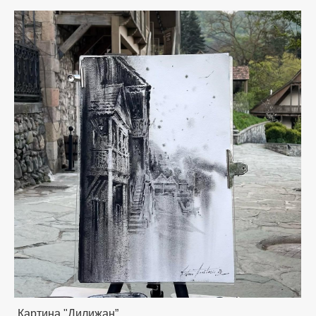
Картина "Дилижан”