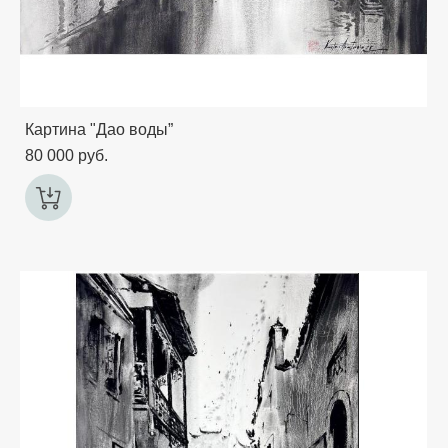
Картина "Дао воды”
80 000 pуб.