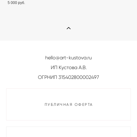
5 000 pуб.
hello@art-kustova.ru
ИП Кустова А.В.
ОГРНИП 315402800002497
ПУБЛИЧНАЯ ОФЕРТА