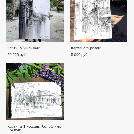
Картина "Дилижан”
Картина "Ереван”
20 000 pуб.
5 000 pуб.
Картина "Площадь Республики.
Ереван”