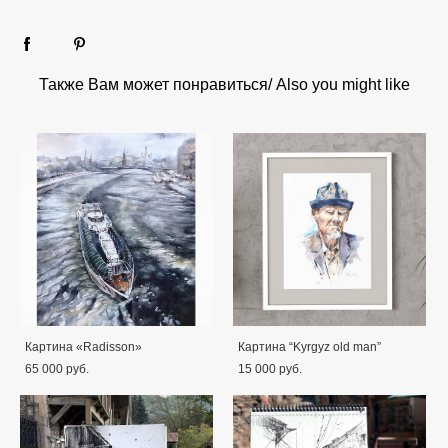
Также Вам может понравиться/ Also you might like
Картина «Radisson»
Картина “Kyrgyz old man”
65 000 pуб.
15 000 pуб.