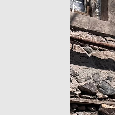
Картин
80 000