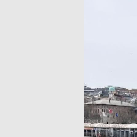
Карти
20 000