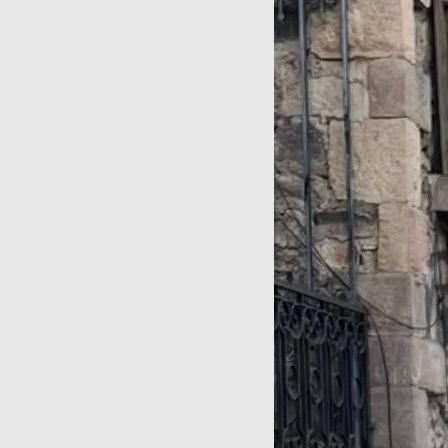
Картин
20 000