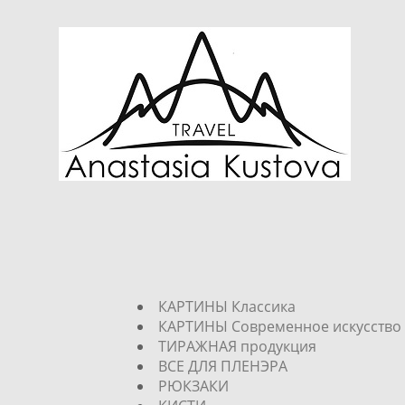
КАРТИНЫ Классика
КАРТИНЫ Современное искусство
ТИРАЖНАЯ продукция
ВСЕ ДЛЯ ПЛЕНЭРА
РЮКЗАКИ