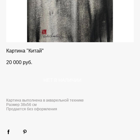
Картина "Китай”
20 000 pуб.
НЕТ В НАЛИЧИИ
Картина выполнена в акварельной технике
Размер 38x56 см
Продается без оформления