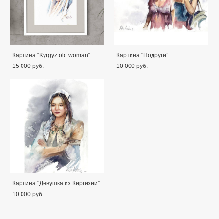
Картина “Kyrgyz old woman”
Картина "Подруги”
15 000 pуб.
10 000 pуб.
Картина "Девушка из Киргизии”
10 000 pуб.