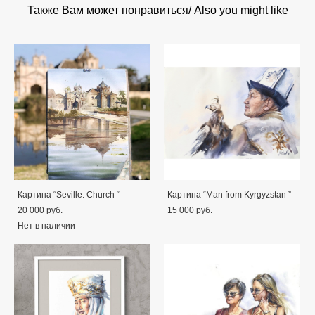
Также Вам может понравиться/ Also you might like
Картина “Seville. Church “
Картина “Man from Kyrgyzstan ”
20 000 pуб.
15 000 pуб.
Нет в наличии