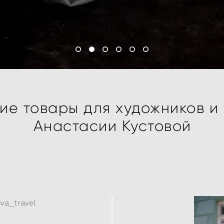
ие товары для художников и
Анастасии Кустовой
va_travel