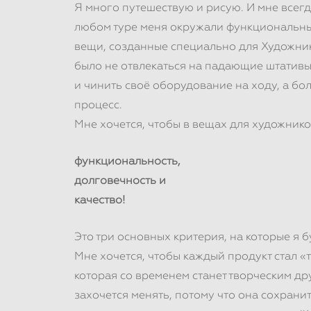
Я много путешествую и рисую. И мне всегд
любом туре меня окружали функциональны
вещи, созданные специально для Художни
было не отвлекаться на падающие штативы
и чинить своё оборудование на ходу, а бо
процесс.
Мне хочется, чтобы в вещах для художнико
функциональность,
долговечность и
качество!
Это три основных критерия, на которые я б
Мне хочется, чтобы каждый продукт стал «
которая со временем станет творческим др
захочется менять, потому что она сохранит