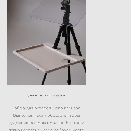
цены в каталоге
Набор для акварельного пленэра.
Выполнен таким образом, чтобы
художник мог максимально быстро и
легко настроить свое рабочее место