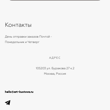
Контакты
День отправки заказов Почтой -
Понедельник и Четверг
АДРЕС
105203 ул. Буракова 27 к.2
Москва, Россия
hello@art-kustova.ru