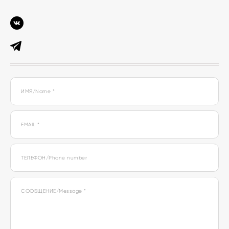
ИМЯ/Name *
EMAIL *
ТЕЛЕФОН/Phone number
СООБЩЕНИЕ/Message *