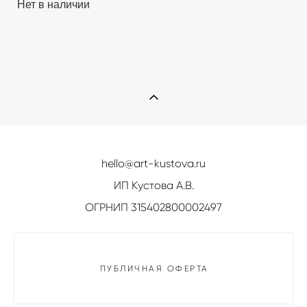
Нет в наличии
hello@art-kustova.ru
ИП Кустова А.В.
ОГРНИП 315402800002497
ПУБЛИЧНАЯ ОФЕРТА