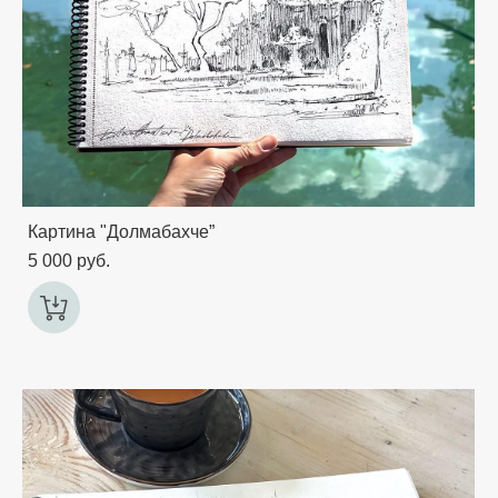
Картина "Долмабахче”
5 000 pуб.