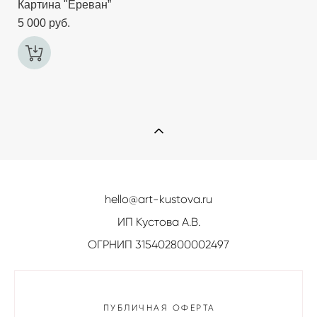
Картина "Ереван”
5 000 pуб.
hello@art-kustova.ru
ИП Кустова А.В.
ОГРНИП 315402800002497
ПУБЛИЧНАЯ ОФЕРТА