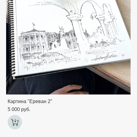
Картина "Ереван 2”
5 000 pуб.