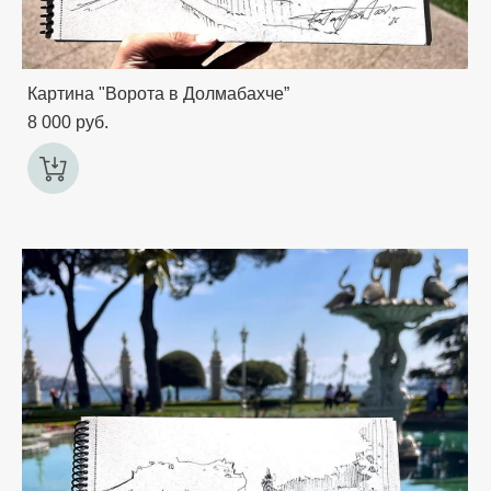
Картина "Ворота в Долмабахче”
8 000 pуб.