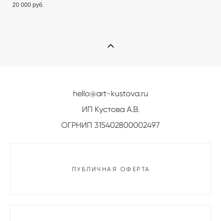
20 000 pуб.
hello@art-kustova.ru
ИП Кустова А.В.
ОГРНИП 315402800002497
ПУБЛИЧНАЯ ОФЕРТА