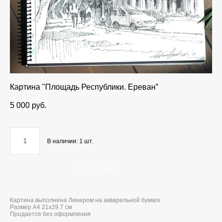
Картина "Площадь Республики. Ереван”
5 000 pуб.
В наличии:
1
шт.
В КОРЗИНУ
Картина выполнена Линером на акварельной бумаге
Размер А4 21х29.7 см
Продается без оформления