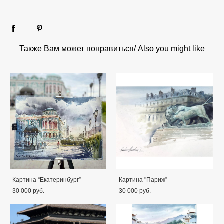
Также Вам может понравиться/ Also you might like
Картина “Екатеринбург”
Картина "Париж”
30 000 pуб.
30 000 pуб.