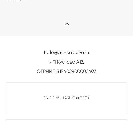
hello@art-kustova.ru
ИП Кустова А.В.
ОГРНИП 315402800002497
ПУБЛИЧНАЯ ОФЕРТА