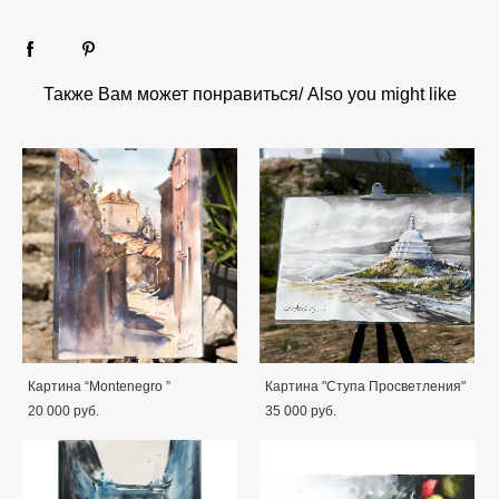
Также Вам может понравиться/ Also you might like
Картина “Montenegro ”
Картина "Ступа Просветления"
20 000 pуб.
35 000 pуб.