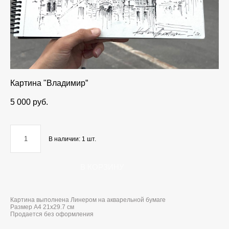
Картина "Владимир”
5 000 pуб.
В наличии:
1
шт.
В КОРЗИНУ
Картина выполнена Линером на акварельной бумаге
Размер А4 21х29.7 см
Продается без оформления