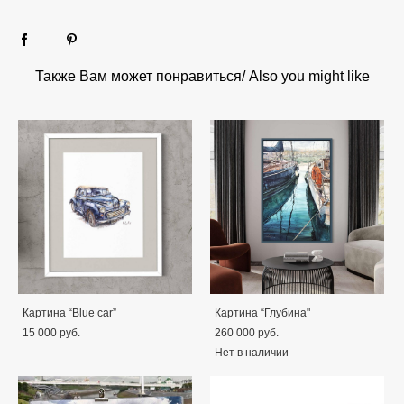
Также Вам может понравиться/ Also you might like
Картина “Blue car”
Картина “Глубина"
15 000 pуб.
260 000 pуб.
Нет в наличии