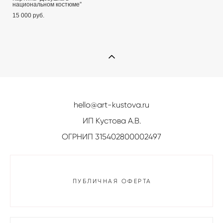
национальном костюме”
15 000 pуб.
hello@art-kustova.ru
ИП Кустова А.В.
ОГРНИП 315402800002497
ПУБЛИЧНАЯ ОФЕРТА