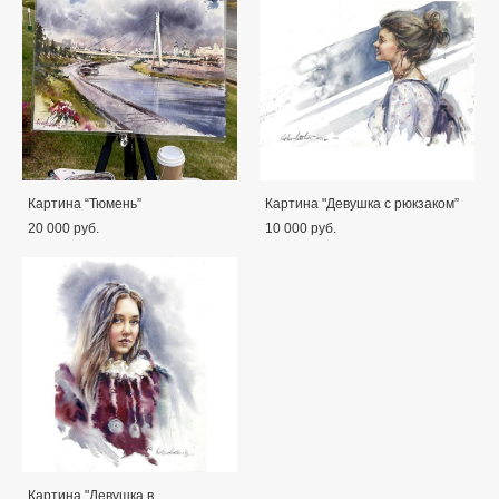
Картина “Тюмень”
Картина "Девушка с рюкзаком”
20 000 pуб.
10 000 pуб.
Картина "Девушка в