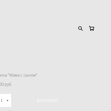
ина "Мама с сыном”
00 pуб.
В КОРЗИНУ