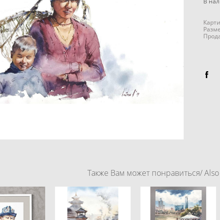
В на
Карти
Разме
Прод
Также Вам может понравиться/ Also y