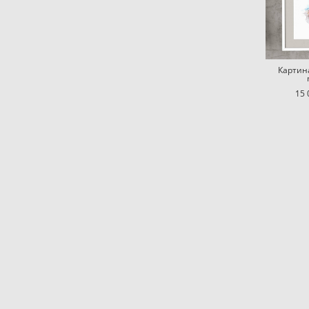
Картина
15 