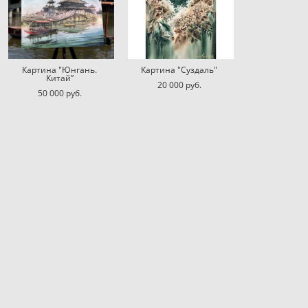
Картина "Юнгань.
Картина "Суздаль"
Китай”
20 000 pуб.
50 000 pуб.