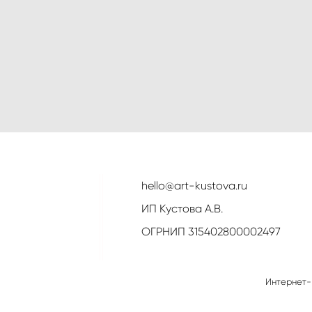
hello@art-kustova.ru
ИП Кустова А.В.
ОГРНИП 315402800002497
Интернет-