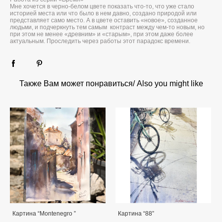
Мне хочется в черно-белом цвете показать что-то, что уже стало
историей места или что было в нем давно, создано природой или
представляет само место. А в цвете оставить «новое», созданное
людьми, и подчеркнуть тем самым контраст между чем-то новым, но
при этом не менее «древним» и «старым», при этом даже более
актуальным. Проследить через работы этот парадокс времени.
Также Вам может понравиться/ Also you might like
Картина “Montenegro ”
Картина “88”