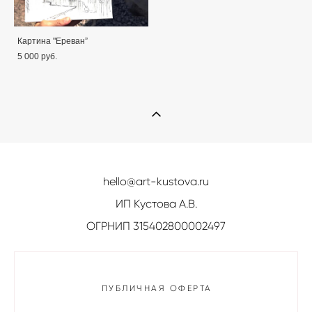
Картина "Ереван”
5 000 pуб.
hello@art-kustova.ru
ИП Кустова А.В.
ОГРНИП 315402800002497
ПУБЛИЧНАЯ ОФЕРТА