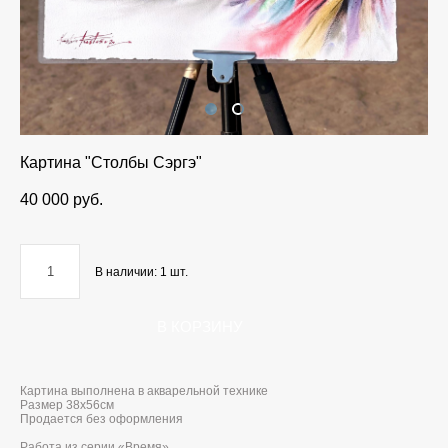
Картина "Столбы Сэргэ"
40 000 pуб.
В наличии:
1
шт.
В КОРЗИНУ
Картина выполнена в акварельной технике
Размер 38x56см
Продается без оформления
Работа из серии «Время»