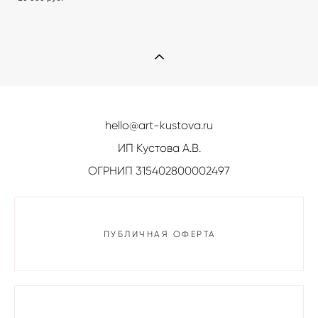
hello@art-kustova.ru
ИП Кустова А.В.
ОГРНИП 315402800002497
ПУБЛИЧНАЯ ОФЕРТА