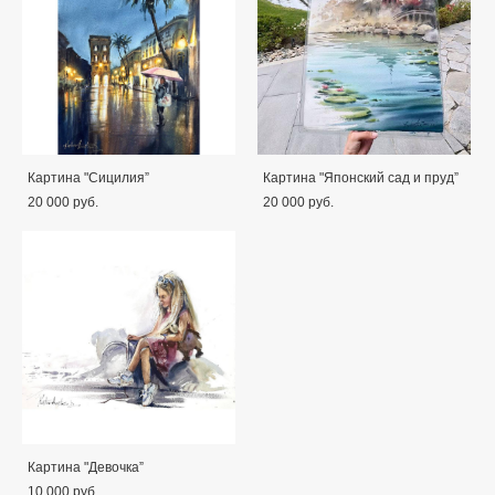
Картина "Сицилия”
Картина "Японский сад и пруд”
20 000 pуб.
20 000 pуб.
Картина "Девочка”
10 000 pуб.