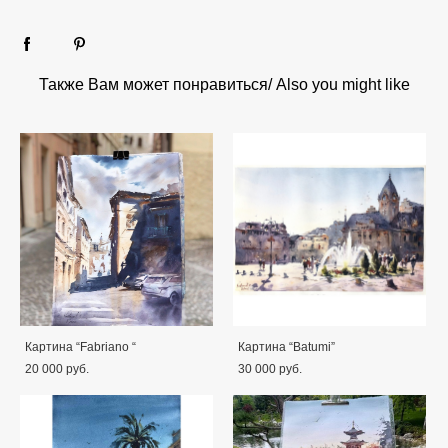
Также Вам может понравиться/ Also you might like
Картина “Fabriano “
Картина “Batumi”
20 000 pуб.
30 000 pуб.