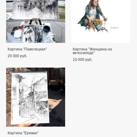
Картина "Павелецкая”
Картина "Женщина на
велосипеде”
20 000 pуб.
10 000 pуб.
Картина "Ереван”