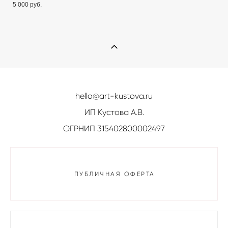
5 000 pуб.
hello@art-kustova.ru
ИП Кустова А.В.
ОГРНИП 315402800002497
ПУБЛИЧНАЯ ОФЕРТА