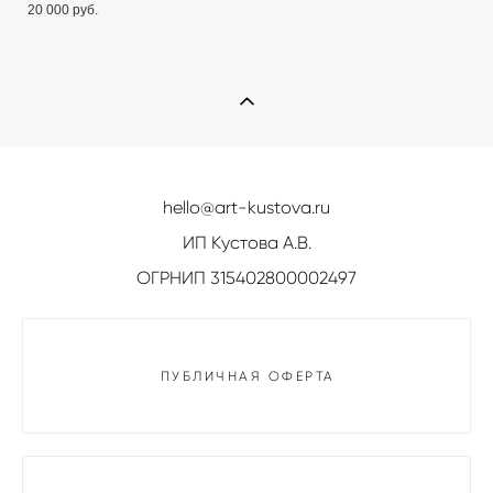
20 000 pуб.
hello@art-kustova.ru
ИП Кустова А.В.
ОГРНИП 315402800002497
ПУБЛИЧНАЯ ОФЕРТА