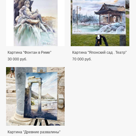
Картина "Фонтан в Риме”
Картина "Японский сад . Театр”
30 000 pуб.
70 000 pуб.
Картина "Древние развалины”