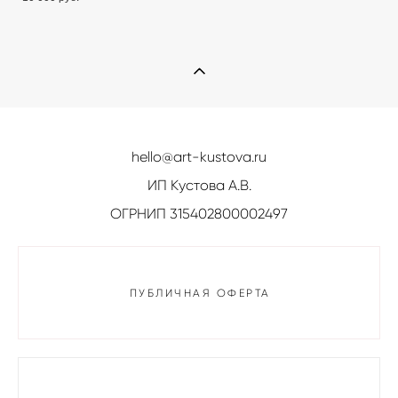
hello@art-kustova.ru
ИП Кустова А.В.
ОГРНИП 315402800002497
ПУБЛИЧНАЯ ОФЕРТА