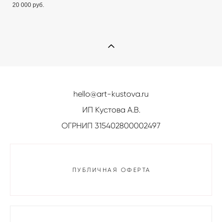
20 000 pуб.
hello@art-kustova.ru
ИП Кустова А.В.
ОГРНИП 315402800002497
ПУБЛИЧНАЯ ОФЕРТА