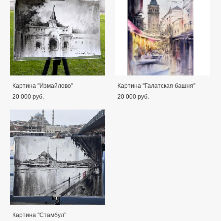
Картина "Измайлово”
Картина "Галатская башня”
20 000 pуб.
20 000 pуб.
Картина "Стамбул”