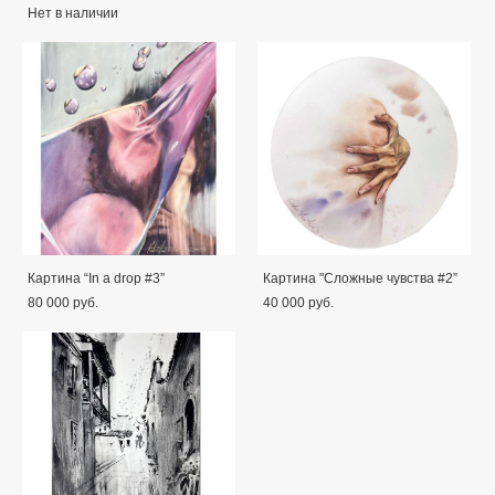
Нет в наличии
Картина “In a drop #3”
Картина "Сложные чувства #2”
80 000 pуб.
40 000 pуб.