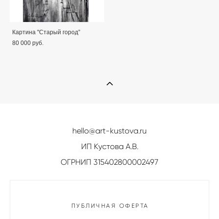
Картина "Старый город”
80 000 pуб.
hello@art-kustova.ru
ИП Кустова А.В.
ОГРНИП 315402800002497
ПУБЛИЧНАЯ ОФЕРТА