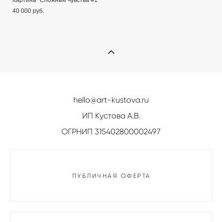
Картина "Сложные чувства #1”
40 000 pуб.
hello@art-kustova.ru
ИП Кустова А.В.
ОГРНИП 315402800002497
ПУБЛИЧНАЯ ОФЕРТА