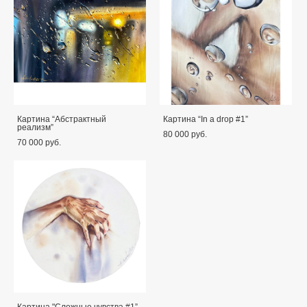
Картина “Абстрактный
Картина “In a drop #1”
реализм”
80 000 pуб.
70 000 pуб.