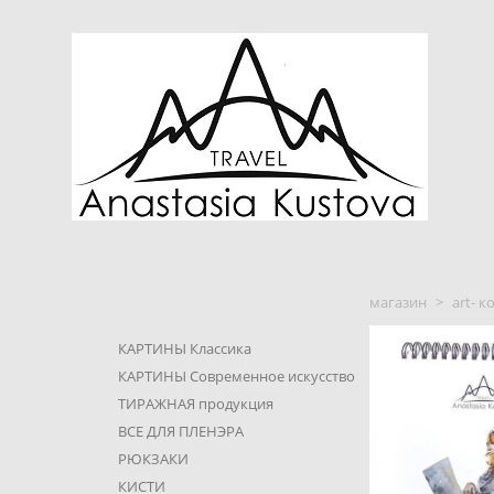
магазин
>
art- 
КАРТИНЫ Классика
КАРТИНЫ Современное искусство
ТИРАЖНАЯ продукция
ВСЕ ДЛЯ ПЛЕНЭРА
РЮКЗАКИ
КИСТИ