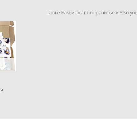
Также Вам может понравиться/ Also you 
ии