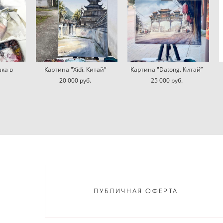
ка в
Картина "Xidi. Китай”
Картина "Datong. Китай”
20 000 pуб.
25 000 pуб.
ПУБЛИЧНАЯ ОФЕРТА