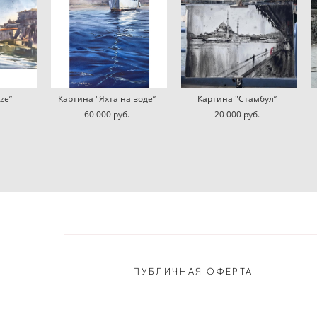
ze”
Картина "Яхта на воде”
Картина "Стамбул”
60 000 pуб.
20 000 pуб.
ПУБЛИЧНАЯ ОФЕРТА