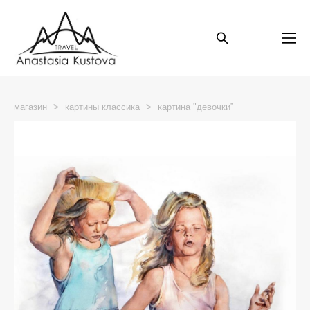
магазин
>
картины классика
>
картина "девочки”