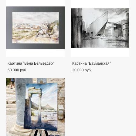
Картина “Вена Бельведер”
Картина "Бауманская”
50 000 pуб.
20 000 pуб.