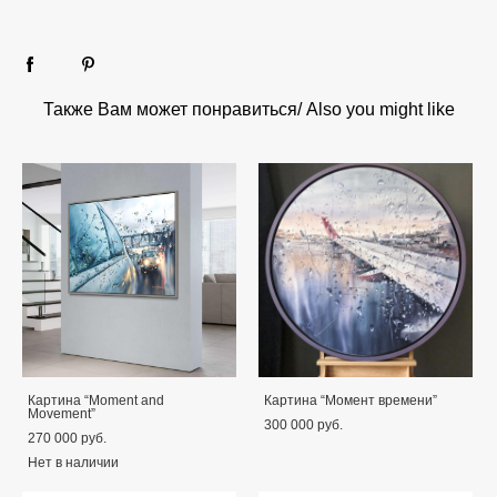
Также Вам может понравиться/ Also you might like
Картина “Moment and
Картина “Момент времени”
Movement”
300 000 pуб.
270 000 pуб.
Нет в наличии