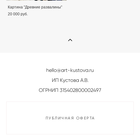
Картина "Древние развалины”
20 000 pуб.
hello@art-kustova.ru
ИП Кустова А.В.
ОГРНИП 315402800002497
ПУБЛИЧНАЯ ОФЕРТА