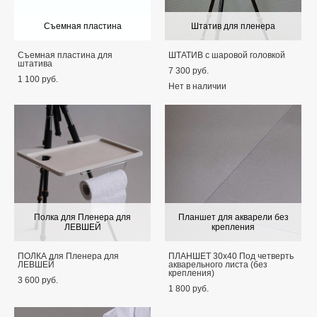
Съемная пластина
Штатив для пленера
Съемная пластина для
ШТАТИВ с шаровой головкой
штатива
7 300 pуб.
1 100 pуб.
Нет в наличии
Полка для Пленера для
Планшет для акварели без
ЛЕВШЕЙ
крепления
ПОЛКА для Пленера для
ПЛАНШЕТ 30х40 Под четверть
ЛЕВШЕЙ
акварельного листа (без
крепления)
3 600 pуб.
1 800 pуб.