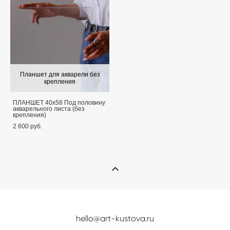
Планшет для акварели без
крепления
ПЛАНШЕТ 40х58 Под половину
акварельного листа (без
крепления)
2 600 pуб.
hello@art-kustova.ru