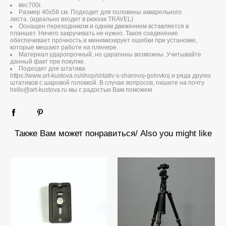
вес700г.
Размер 40х58 см. Подходит для половины акварельного
листа. (идеально входит в рюкзак TRAVEL)
Оснащен переходником и одним движением вставляется в
планшет. Ничего закручивать не нужно. Такое соединение
обеспечивает прочность и минимизирует ошибки при установке,
которые мешают работе на пленере.
Материал ударопрочный, но царапины возможны. Учитывайте
данный факт при покупке.
Подходит для штатива
https://www.art-kustova.ru/shop/shtativ-s-sharovoj-golovkoj
и ряда других
штативов с шаровой головкой. В случае вопросов, пишите на почту
hello@art-kustova.ru мы с радостью Вам поможем
Также Вам может понравиться/ Also you might like