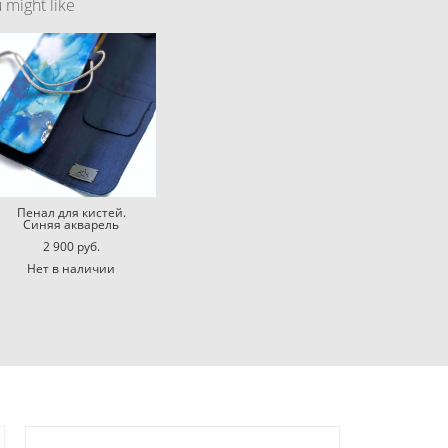
might like
Пенал для кистей.
Синяя акварель
2 900 pуб.
Нет в наличии