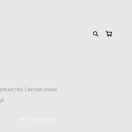
для кистей. Светлая олива
уб.
НЕТ В НАЛИЧИИ