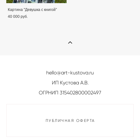
Картина "Девушка с книгой”
40 000 pуб.
hello@art-kustova.ru
ИП Кустова А.В.
ОГРНИП 315402800002497
ПУБЛИЧНАЯ ОФЕРТА