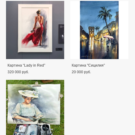
Картина “Lady in Red”
Картина "Сицилия”
320 000 pуб.
20 000 pуб.