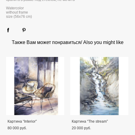
Watercolor
without frame
size (56x76 cm)
Также Вам может понравиться/ Also you might like
Картина “Interior”
Картина “The stream”
80 000 pуб.
20 000 pуб.