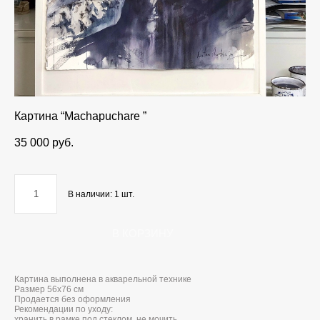
Картина “Machapuchare ”
35 000 pуб.
В наличии:
1
шт.
В КОРЗИНУ
Картина выполнена в акварельной технике
Размер 56x76 см
Продается без оформления
Рекомендации по уходу:
хранить в рамке под стеклом, не мочить