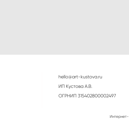
hello@art-kustova.ru
ИП Кустова А.В.
ОГРНИП 315402800002497
Интернет-