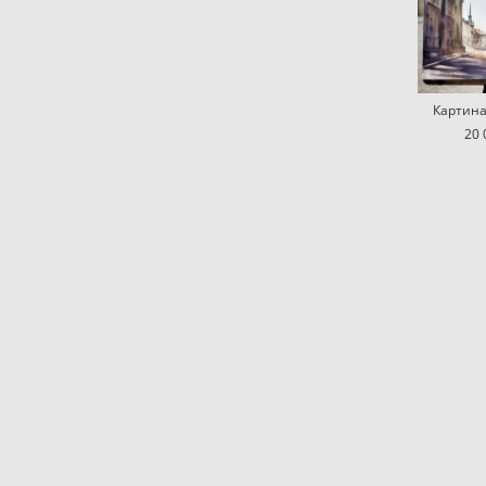
Картина 
20 