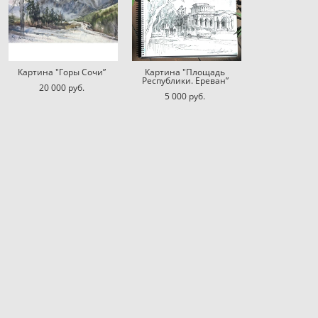
Картина "Горы Сочи”
Картина "Площадь
Республики. Ереван”
20 000 pуб.
5 000 pуб.