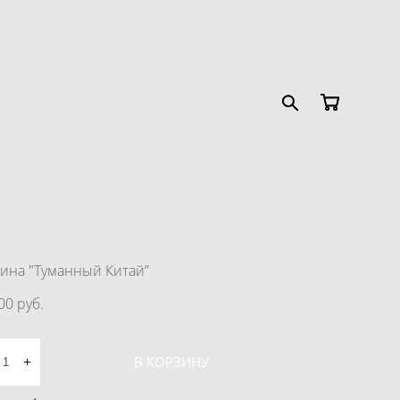
ина "Туманный Китай”
00 pуб.
В КОРЗИНУ