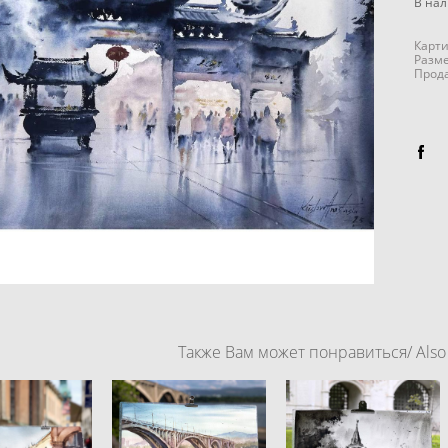
В на
Карти
Разме
Прод
Также Вам может понравиться/ Also y