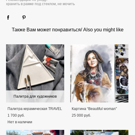
хранить в рамке под стеклом, не мочить
Также Вам может понравиться/ Also you might like
Палитра для художников
Палитра керамическая TRAVEL
Картина “Beautiful woman”
1 700 pуб.
25 000 pуб.
Нет в наличии