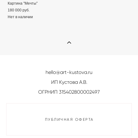
Картина "Мечты”
180 000 pуб.
Нет в наличии
hello@art-kustova.ru
ИП Кустова А.В.
ОГРНИП 315402800002497
ПУБЛИЧНАЯ ОФЕРТА