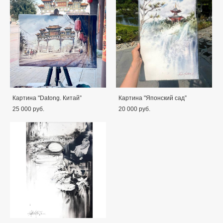
Картина "Datong. Китай”
Картина "Японский сад”
25 000 pуб.
20 000 pуб.