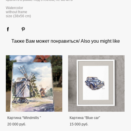
Watercolor
without frame
size (38x56 cm)
Также Вам может понравиться/ Also you might like
Картина “Windmills ”
Картина “Blue car”
20 000 pуб.
15 000 pуб.