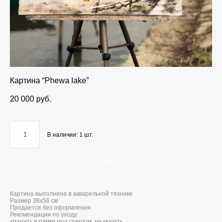
Картина “Phewa lake”
20 000 pуб.
В наличии:
1
шт.
В КОРЗИНУ
Картина выполнена в акварельной технике
Размер 38x56 см
Продается без оформления
Рекомендации по уходу:
хранить в рамке под стеклом, не мочить