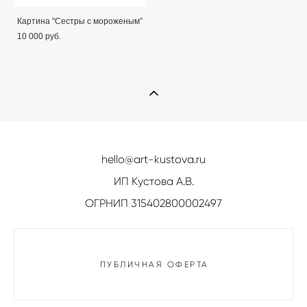
Картина "Сестры с мороженым”
10 000 pуб.
hello@art-kustova.ru
ИП Кустова А.В.
ОГРНИП 315402800002497
ПУБЛИЧНАЯ ОФЕРТА