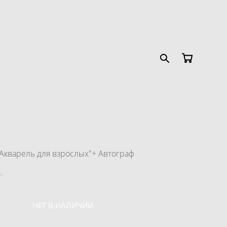
"Акварель для взрослых"+ Автограф
.
НЕТ В НАЛИЧИИ