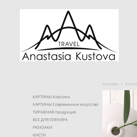
магазин
>
книги
КАРТИНЫ Классика
КАРТИНЫ Современное искусство
ТИРАЖНАЯ продукция
ВСЕ ДЛЯ ПЛЕНЭРА
РЮКЗАКИ
КИСТИ