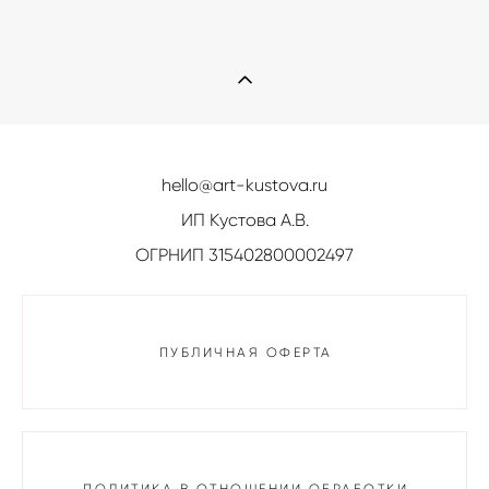
hello@art-kustova.ru
ИП Кустова А.В.
ОГРНИП 315402800002497
ПУБЛИЧНАЯ ОФЕРТА
ПОЛИТИКА В ОТНОШЕНИИ ОБРАБОТКИ