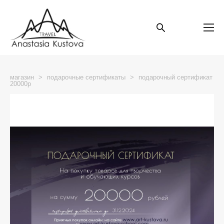
магазин
>
подарочные сертификаты
>
подарочный сертификат
20000р