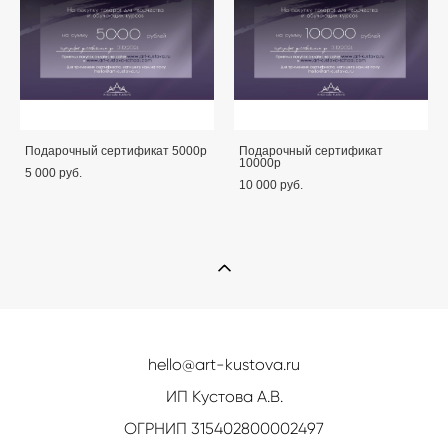
Подарочный сертификат 5000р
Подарочный сертификат
10000р
5 000 pуб.
10 000 pуб.
hello@art-kustova.ru
ИП Кустова А.В.
ОГРНИП 315402800002497