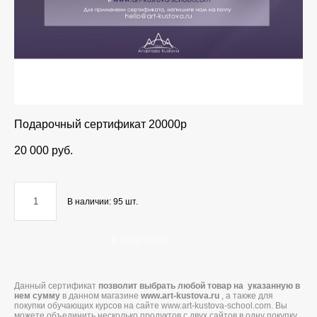
Подарочный сертификат 20000р
20 000 pуб.
В наличии:
95
шт.
В КОРЗИНУ
Данный сертификат
позволит выбрать любой товар на указанную в
нем сумму
в данном магазине
www.art-kustova.ru
, а также для
покупки обучающих курсов на сайте www.art-kustova-school.com. Вы
можете объединить несколько продуктов с двух сайтов в одну покупку.