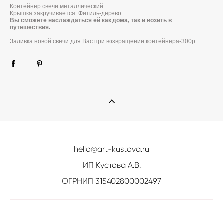
Контейнер свечи металлический.
Крышка закручивается. Фитиль-дерево.
Вы сможете наслаждаться ей как дома, так и возить в
путешествия.
Заливка новой свечи для Вас при возвращении контейнера-300р
hello@art-kustova.ru
ИП Кустова А.В.
ОГРНИП 315402800002497