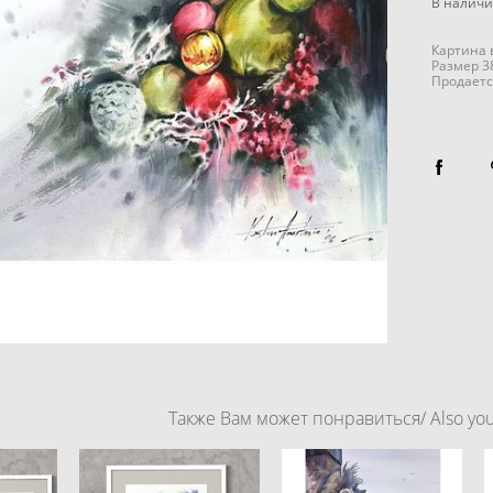
В налич
Картина 
Размер 3
Продаетс
Также Вам может понравиться/ Also you 