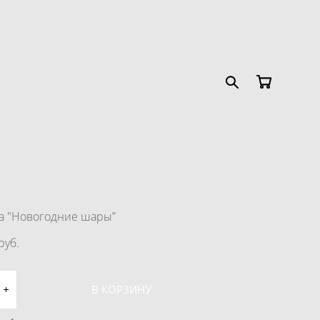
а "Новогодние шары”
pуб.
В КОРЗИНУ