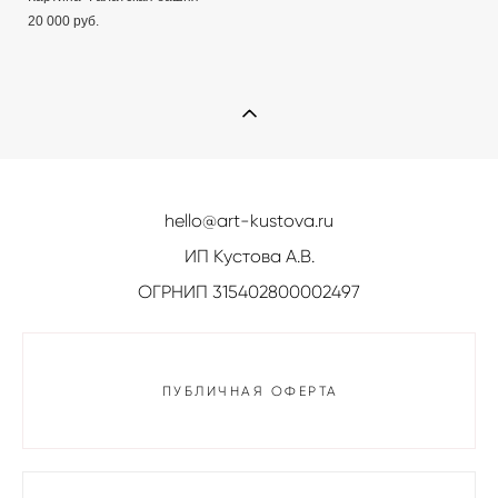
20 000 pуб.
hello@art-kustova.ru
ИП Кустова А.В.
ОГРНИП 315402800002497
ПУБЛИЧНАЯ ОФЕРТА