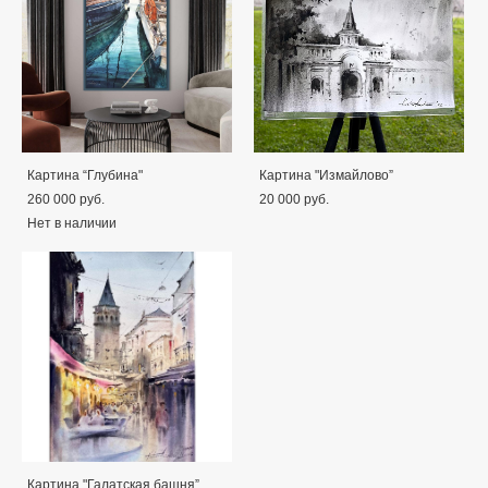
Картина “Глубина"
Картина "Измайлово”
260 000 pуб.
20 000 pуб.
Нет в наличии
Картина "Галатская башня”