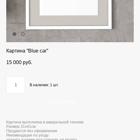
Картина “Blue car”
15 000 pуб.
В наличии:
1
шт.
В КОРЗИНУ
Картина выполнена в акварельной технике
Размер 31x41см
Продается без оформления
Рекомендации по уходу:
хранить в рамке под стеклом, не мочить