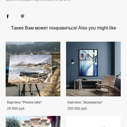
Также Вам может понравиться/ Also you might like
Картина “Phewa lake”
Картина “Зазеркалье”
20 000 pуб.
250 000 pуб.