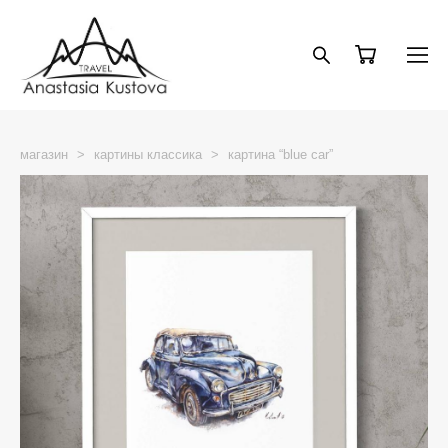
магазин
>
картины классика
>
картина “blue car”