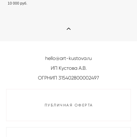
10 000 pуб.
hello@art-kustova.ru
ИП Кустова А.В.
ОГРНИП 315402800002497
ПУБЛИЧНАЯ ОФЕРТА