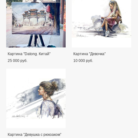
Картина "Datong. Китай”
Картина "Девочка”
25 000 pуб.
10 000 pуб.
Картина "Девушка с рюкзаком”