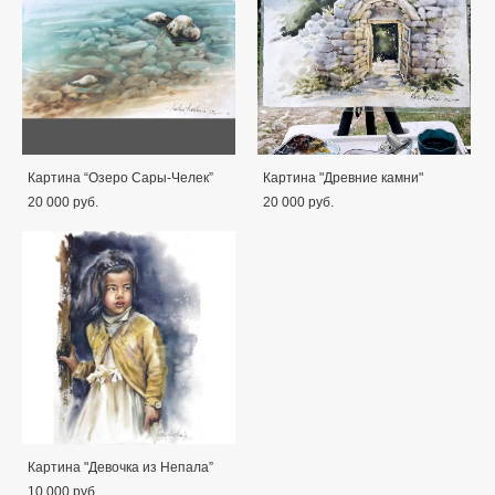
Картина “Озеро Сары-Челек”
Картина "Древние камни"
20 000 pуб.
20 000 pуб.
Картина "Девочка из Непала”
10 000 pуб.