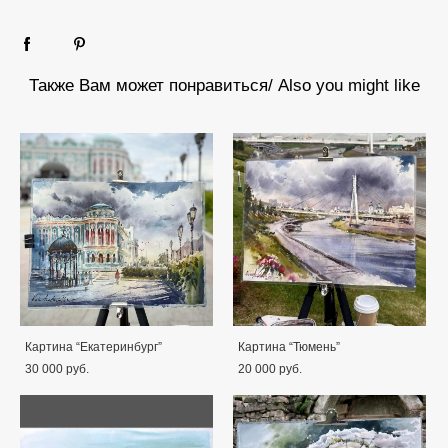
Также Вам может понравиться/ Also you might like
Картина “Екатеринбург”
Картина “Тюмень”
30 000 pуб.
20 000 pуб.