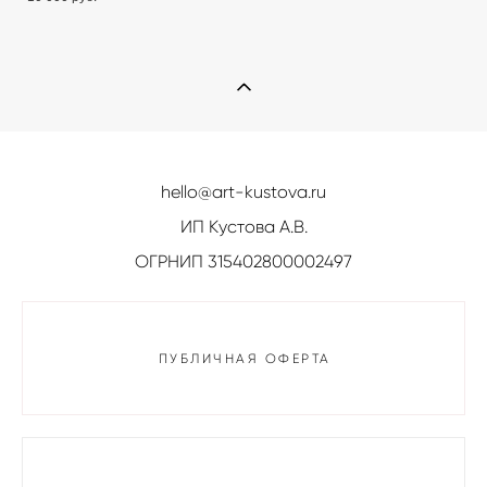
hello@art-kustova.ru
ИП Кустова А.В.
ОГРНИП 315402800002497
ПУБЛИЧНАЯ ОФЕРТА