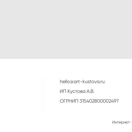
hello@art-kustova.ru
ИП Кустова А.В.
ОГРНИП 315402800002497
Интернет-