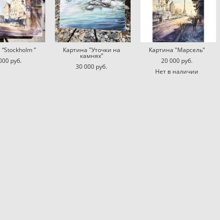
“Stockholm ”
Картина "Уточки на
Картина "Марсель”
камнях”
000 pуб.
20 000 pуб.
30 000 pуб.
Нет в наличии