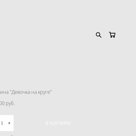
ина "Девочка на круге”
00 pуб.
В КОРЗИНУ