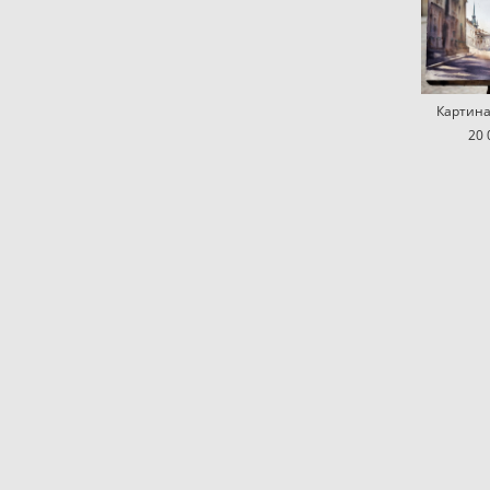
Картина 
20 